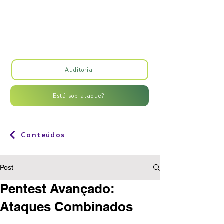
Auditoria
Está sob ataque?
Conteúdos
Post
Pentest Avançado:
Ataques Combinados