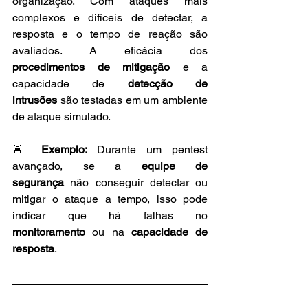
organização. Com ataques mais 
complexos e difíceis de detectar, a 
resposta e o tempo de reação são 
avaliados. A eficácia dos 
procedimentos de mitigação
 e a 
capacidade de 
detecção de 
intrusões
 são testadas em um ambiente 
de ataque simulado.
🚨 
Exemplo:
 Durante um pentest 
avançado, se a 
equipe de 
segurança
 não conseguir detectar ou 
mitigar o ataque a tempo, isso pode 
indicar que há falhas no 
monitoramento
 ou na 
capacidade de 
resposta
.