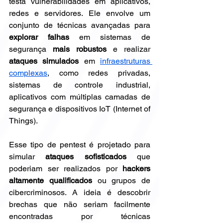
testa vulnerabilidades em aplicativos, 
redes e servidores. Ele envolve um 
conjunto de técnicas avançadas para 
explorar falhas
 em sistemas de 
segurança 
mais robustos
 e realizar 
ataques simulados
 em 
infraestruturas 
complexas
, como redes privadas, 
sistemas de controle industrial, 
aplicativos com múltiplas camadas de 
segurança e dispositivos IoT (Internet of 
Things).
Esse tipo de pentest é projetado para 
simular 
ataques sofisticados
 que 
poderiam ser realizados por 
hackers 
altamente qualificados
 ou grupos de 
cibercriminosos. A ideia é descobrir 
brechas que não seriam facilmente 
encontradas por técnicas 