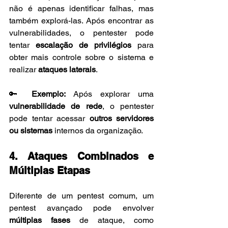
não é apenas identificar falhas, mas 
também explorá-las. Após encontrar as 
vulnerabilidades, o pentester pode 
tentar 
escalação de privilégios
 para 
obter mais controle sobre o sistema e 
realizar 
ataques laterais
.
🔑 
Exemplo:
 Após explorar uma 
vulnerabilidade de rede
, o pentester 
pode tentar acessar 
outros servidores 
ou sistemas
 internos da organização.
4. Ataques Combinados e 
Múltiplas Etapas
Diferente de um pentest comum, um 
pentest avançado pode envolver 
múltiplas fases
 de ataque, como 