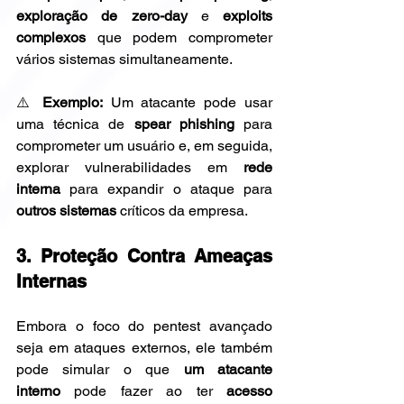
exploração de zero-day
 e 
exploits 
complexos
 que podem comprometer 
vários sistemas simultaneamente.
⚠️ 
Exemplo:
 Um atacante pode usar 
uma técnica de 
spear phishing
 para 
comprometer um usuário e, em seguida, 
explorar vulnerabilidades em 
rede 
interna
 para expandir o ataque para 
outros sistemas
 críticos da empresa.
3. Proteção Contra Ameaças 
Internas
Embora o foco do pentest avançado 
seja em ataques externos, ele também 
pode simular o que 
um atacante 
interno
 pode fazer ao ter 
acesso 